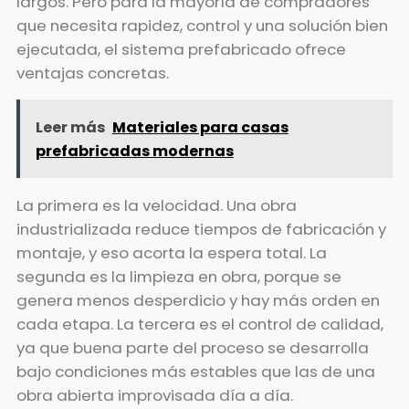
largos. Pero para la mayoría de compradores
que necesita rapidez, control y una solución bien
ejecutada, el sistema prefabricado ofrece
ventajas concretas.
Leer más
Materiales para casas
prefabricadas modernas
La primera es la velocidad. Una obra
industrializada reduce tiempos de fabricación y
montaje, y eso acorta la espera total. La
segunda es la limpieza en obra, porque se
genera menos desperdicio y hay más orden en
cada etapa. La tercera es el control de calidad,
ya que buena parte del proceso se desarrolla
bajo condiciones más estables que las de una
obra abierta improvisada día a día.