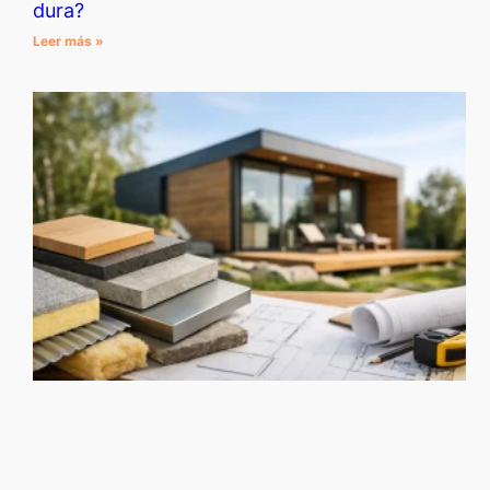
dura?
Leer más »