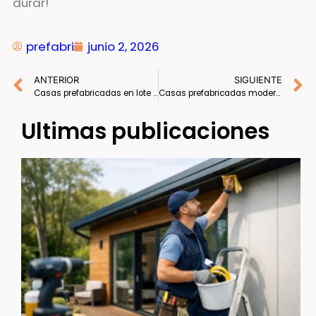
durar!
prefabri
junio 2, 2026
ANTERIOR
SIGUIENTE
Casas prefabricadas en lote propio: qué evaluar
Casas prefabricadas modernas Medellín: qué mirar
Ultimas publicaciones