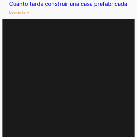
Cuánto tarda construir una casa prefabricada
Leer más »