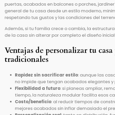
puertas, acabados en balcones o porches, jardinerí
general de tu casa desde un estilo moderno, minima
respetando tus gustos y las condiciones del terren
Además, si tu familia crece o cambia, la estructur
de la casa sin alterar por completo el diseño inicial
Ventajas de personalizar tu casa
tradicionales
Rapidez sin sacrificar estilo
: aunque las cas
no impide que tengan acabados elegantes y 
Flexibilidad a futuro
: si planeas ampliar, re
tiempo, la naturaleza modular facilita esos c
Costo/beneficio
: al reducir tiempos de constr
mejores acabados sin inflar demasiado el pr