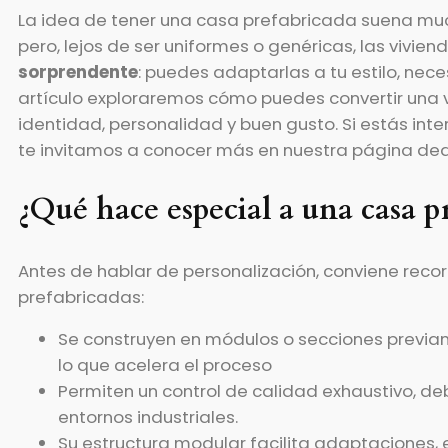
La idea de tener una casa prefabricada suena muc
pero, lejos de ser uniformes o genéricas, las vivi
sorprendente
: puedes adaptarlas a tu estilo, nece
artículo exploraremos cómo puedes convertir una 
identidad, personalidad y buen gusto. Si estás int
te invitamos a conocer más en nuestra página de
¿Qué hace especial a una casa p
Antes de hablar de personalización, conviene reco
prefabricadas:
Se construyen en módulos o secciones previa
lo que acelera el proceso
Permiten un control de calidad exhaustivo, d
entornos industriales.
Su estructura modular facilita adaptaciones, 