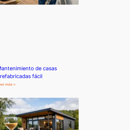
antenimiento de casas
refabricadas fácil
eer más »