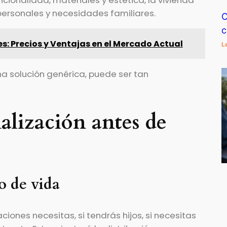
uncionalidad, materiales y estética, la vivienda
 personales y necesidades familiares.
C
c
s: Precios y Ventajas en el Mercado Actual
L
a solución genérica, puede ser tan
alización antes de
lo de vida
iones necesitas, si tendrás hijos, si necesitas