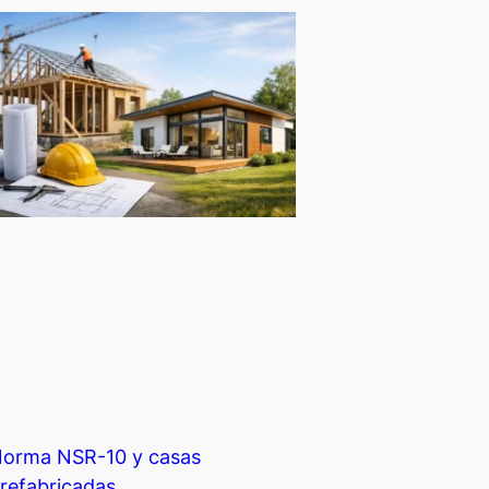
orma NSR-10 y casas
refabricadas