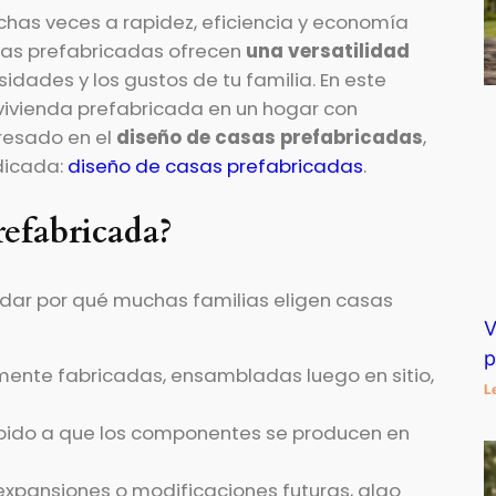
has veces a rapidez, eficiencia y economía
endas prefabricadas ofrecen
una versatilidad
sidades y los gustos de tu familia. En este
vivienda prefabricada en un hogar con
eresado en el
diseño de casas prefabricadas
,
dicada:
diseño de casas prefabricadas
.
refabricada?
rdar por qué muchas familias eligen casas
V
p
mente fabricadas, ensambladas luego en sitio,
L
ebido a que los componentes se producen en
expansiones o modificaciones futuras, algo