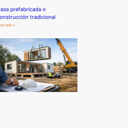
asa prefabricada o
onstrucción tradicional
eer más »