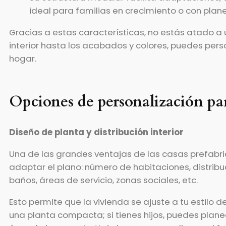
ideal para familias en crecimiento o con plan
Gracias a estas características, no estás atado a 
interior hasta los acabados y colores, puedes per
hogar.
Opciones de personalización par
Diseño de planta y distribución interior
Una de las grandes ventajas de las casas prefabr
adaptar el plano: número de habitaciones, distrib
baños, áreas de servicio, zonas sociales, etc.
Esto permite que la vivienda se ajuste a tu estilo d
una planta compacta; si tienes hijos, puedes planea