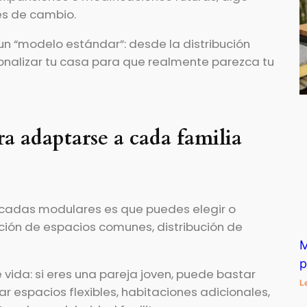
es de cambio.
un “modelo estándar”: desde la distribución
sonalizar tu casa para que realmente parezca tu
a adaptarse a cada familia
icadas modulares es que puedes elegir o
ución de espacios comunes, distribución de
M
p
e vida: si eres una pareja joven, puede bastar
L
r espacios flexibles, habitaciones adicionales,