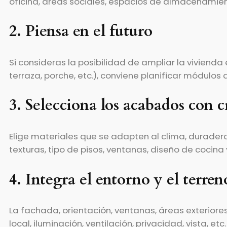
oficina, áreas sociales, espacios de almacenamiento
2. Piensa en el futuro
Si consideras la posibilidad de ampliar la vivienda
terraza, porche, etc.), conviene planificar módulos a
3. Selecciona los acabados con c
Elige materiales que se adapten al clima, duradero
texturas, tipo de pisos, ventanas, diseño de cocina
4. Integra el entorno y el terren
La fachada, orientación, ventanas, áreas exteriores
local, iluminación, ventilación, privacidad, vista, etc.