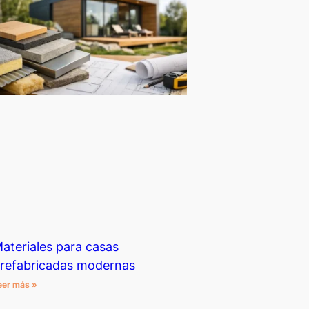
ateriales para casas
refabricadas modernas
eer más »