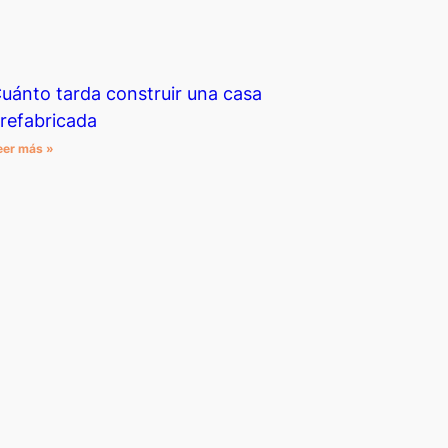
uánto tarda construir una casa
refabricada
eer más »