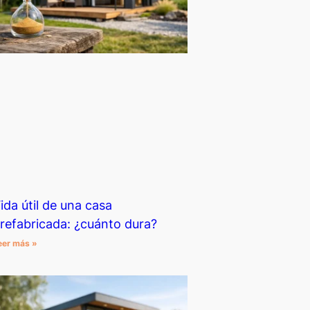
ida útil de una casa
refabricada: ¿cuánto dura?
eer más »