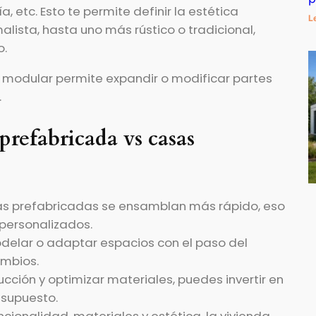
a, etc.
Esto te permite definir la estética
L
lista, hasta uno más rústico o tradicional,
o.
a modular permite expandir o modificar partes
.
 prefabricada vs casas
as prefabricadas se ensamblan más rápido, eso
personalizados.
modelar o adaptar espacios con el paso del
ambios.
ucción y optimizar materiales, puedes invertir en
esupuesto.