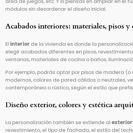
área de juegos, etc. Y si piensas en ampliar en el 
módulos sin desordenar el diseño inicial.
Acabados interiores: materiales, pisos y
El
interior
de la vivienda es donde la personalizac
elegir acabados diferentes en pisos, revestimient
ventanas, materiales de cocina o baños, iluminació
Por ejemplo, podrás optar por pisos de madera (o
modernos, colores de pared cálidos o neutrales, 
contemporáneo o rústico, según el estilo que prefie
Diseño exterior, colores y estética arqui
La personalización también se extiende al
exterior
revestimiento, el tipo de fachada, el estilo del tec