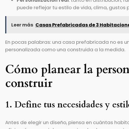
Personalización real
: tanto en distribución, f
puede reflejar tu estilo de vida, clima, gustos
Leer más
Casas Prefabricadas de 3 Habitacione
En pocas palabras: una casa prefabricada no es un
personalizada como una construida a la medida.
Cómo planear la person
construir
1. Define tus necesidades y esti
Antes de elegir un diseño, piensa en cuántas habitac