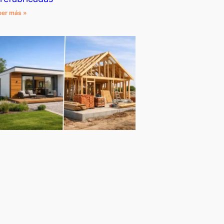
eer más »