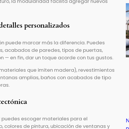
futuro, la modularidad facilita agregar nuevos
 detalles personalizados
ión puede marcar más la diferencia. Puedes
os, acabados de paredes, tipos de puertas,
n — en fin, dar un toque acorde con tus gustos.
 materiales que imiten madera), revestimientos
ventanas amplias, baños con acabados de tipo
ras.
tectónica
: puedes escoger materiales para el
N
ho, colores de pintura, ubicación de ventanas y
p