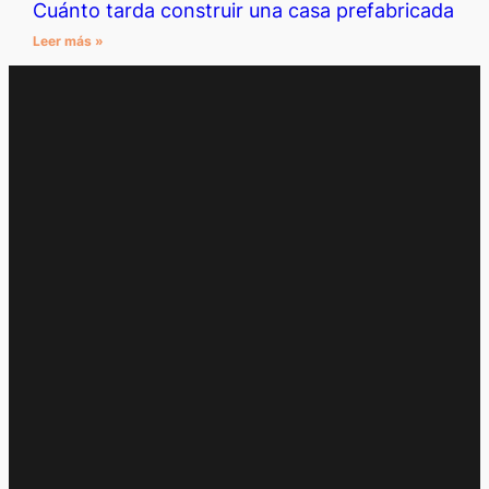
Cuánto tarda construir una casa prefabricada
Leer más »