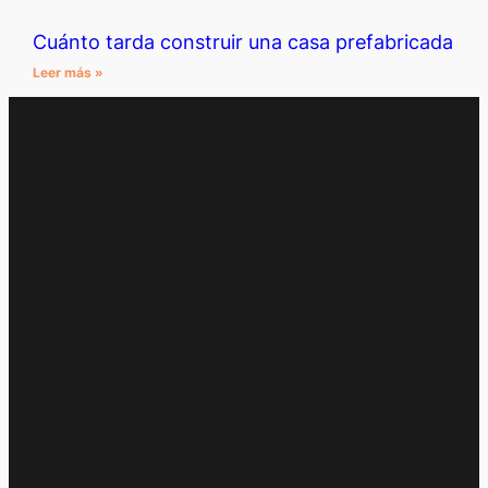
Cuánto tarda construir una casa prefabricada
Leer más »