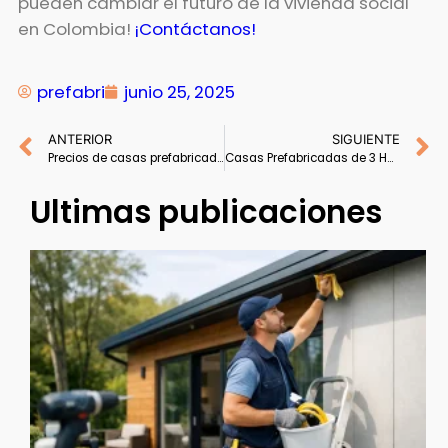
pueden cambiar el futuro de la vivienda social
en Colombia!
¡Contáctanos!
prefabri
junio 25, 2025
ANTERIOR
SIGUIENTE
Precios de casas prefabricadas Colombia: ¿Qué debes saber?
Casas Prefabricadas de 3 Habitaciones: Precios y Ventajas en el Mercado Actual
Ultimas publicaciones